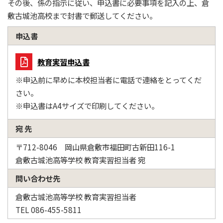
その後、係の指示に従い、申込書に必要事項を記入の上、倉
敷古城池高校まで封書で郵送してください。
申込書
教育実習申込書
※申込前に早めに本校担当者に電話で連絡をとってくだ
さい。
※申込書はA4サイズで印刷してください。
宛 先
〒712-8046 岡山県倉敷市福田町古新田116-1
倉敷古城池高等学校 教育実習担当者 宛
問い合わせ先
倉敷古城池高等学校 教育実習担当者
TEL 086-455-5811