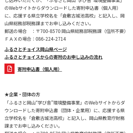
のWebサイトからダウンロードした寄附申込書（個人用）
に、応援する県立学校名を「倉敷古城池高校」と記入し、岡
山県総務部税務課までお申し込みください。
郵送の場合 ：〒700-8570 岡山県総務部税務課（住所不要）
ＦＡＸの場合：086-224-2714
ふるさとチョイス岡山県ページ
ふるさとチョイスからの寄附のお申し込みの流れ
寄附申込書（個人用）
★企業・団体の方
「ふるさと岡山“学び舎”環境整備事業」のWebサイトからダ
ウンロードした寄附申込書（団体・企業用）に、応援する県
立学校名を「倉敷古城池高校」と記入し、岡山県教育庁財務
課までお申し込みください。