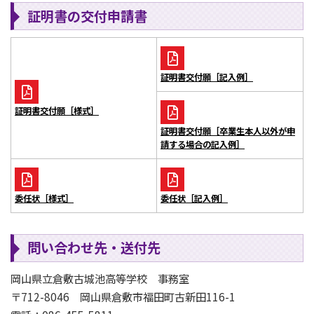
証明書の交付申請書
証明書交付願［記入例］
証明書交付願［様式］
証明書交付願［卒業生本人以外が申
請する場合の記入例］
委任状［様式］
委任状［記入例］
問い合わせ先・送付先
岡山県立倉敷古城池高等学校 事務室
〒712-8046 岡山県倉敷市福田町古新田116-1