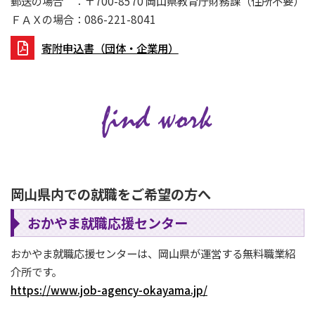
郵送の場合 ：〒700-8570 岡山県教育庁財務課（住所不要）
ＦＡＸの場合：086-221-8041
寄附申込書（団体・企業用）
岡山県内での就職をご希望の方へ
おかやま就職応援センター
おかやま就職応援センターは、岡山県が運営する無料職業紹
介所です。
https://www.job-agency-okayama.jp/