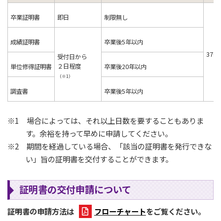
卒業証明書
即日
制限無し
成績証明書
卒業後5年以内
370
受付日から
２日程度
単位修得証明書
卒業後20年以内
（※1）
調査書
卒業後5年以内
※1 場合によっては、それ以上日数を要することもありま
す。余裕を持って早めに申請してください。
※2 期間を経過している場合、「該当の証明書を発行できな
い」旨の証明書を交付することができます。
証明書の交付申請について
証明書の申請方法は
フローチャート
をご覧ください。