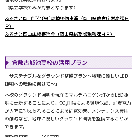
（県立学校のみが対象となります）
ふるさと岡山“学び舎”環境整備事業（岡山県教育庁財務課Ｈ
Ｐ）
ふるさと岡山応援寄附金（岡山県総務部税務課ＨＰ）
倉敷古城池高校の活用プラン
「サステナブルなグラウンド整備プラン～地球に優しいLED
照明への転換に向けて～」
本校のグラウンド照明を現在のマルチハロゲン灯からLED照
明に更新することにより、CO₂削減による環境保護、消費電力
が大幅に抑えられることによる節電効果、メンテナンス費用
の削減など、地球に優しいグラウンド環境を整備することが
できます。