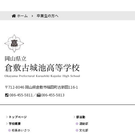
ホーム
卒業生の方へ
〒712-8046 岡山県倉敷市福田町古新田116-1
086-455-5811／
086-455-5813
トップページ
部活動
学校概要
運動部
校長あいさつ
文化部