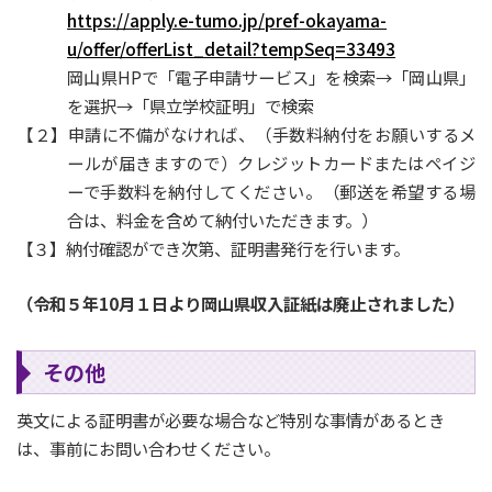
https://apply.e-tumo.jp/pref-okayama-
u/offer/offerList_detail?tempSeq=33493
岡山県HPで「電子申請サービス」を検索→「岡山県」
を選択→「県立学校証明」で検索
【２】申請に不備がなければ、（手数料納付をお願いするメ
ールが届きますので）クレジットカードまたはペイジ
ーで手数料を納付してください。（郵送を希望する場
合は、料金を含めて納付いただきます。）
【３】納付確認ができ次第、証明書発行を行います。
（令和５年10月１日より岡山県収入証紙は廃止されました）
その他
英文による証明書が必要な場合など特別な事情があるとき
は、事前にお問い合わせください。