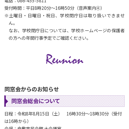
電話：086-455-5811
受付時間：平日8時20分～16時50分（音声案内④）
※土曜日・日曜日・祝日、学校閉庁日は取り扱いできませ
ん。
なお、学校閉庁日については、学校ホームページの保護者
の方への年間行事予定でご確認ください。
同窓会からのお知らせ
同窓会総会について
日程：令和8年8月15日（土） 16時30分～18時30分（受付
は16時から）
会場：倉敷市民会館 大会議室