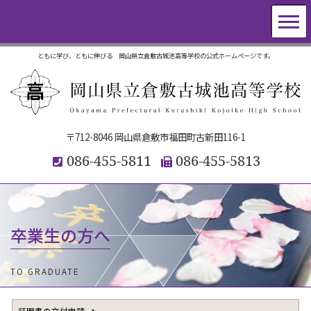
ともに学び、ともに伸びる 岡山県立倉敷古城池高等学校の公式ホームページです。
〒712-8046 岡山県倉敷市福田町古新田116-1
086-455-5811
086-455-5813
卒業生の方へ
TO GRADUATE
証明書の交付申請