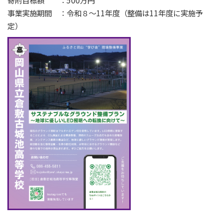
寄附目標額 ：500万円
事業実施期間 ：令和８～11年度（整備は11年度に実施予
定）