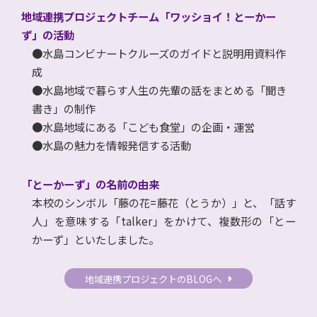
地域連携プロジェクトチーム「ワッショイ！とーかー
ず」の活動
水島コンビナートクルーズのガイドと説明用資料作
成
水島地域で暮らす人生の先輩の話をまとめる「聞き
書き」の制作
水島地域にある「こども食堂」の企画・運営
水島の魅力を情報発信する活動
「とーかーず」の名前の由来
本校のシンボル「藤の花=藤花（とうか）」と、「話す
人」を意味する「talker」をかけて、複数形の「とー
かーず」といたしました。
地域連携プロジェクトのBLOGへ