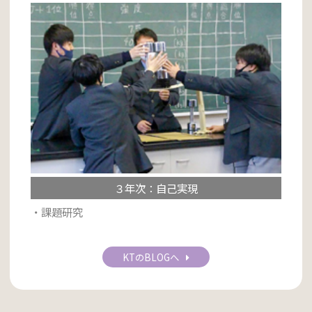
３年次：自己実現
・課題研究
KTのBLOGへ