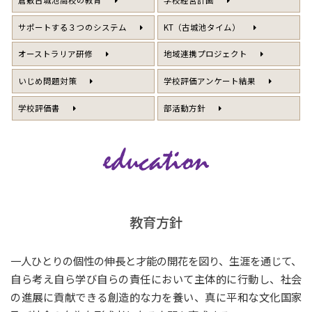
サポートする３つのシステム
KT（古城池タイム）
オーストラリア研修
地域連携プロジェクト
いじめ問題対策
学校評価アンケート結果
学校評価書
部活動方針
教育方針
一人ひとりの個性の伸長と才能の開花を図り、生涯を通じて、
自ら考え自ら学び自らの責任において主体的に行動し、
社会
の進展に貢献できる創造的な力を養い、
真に平和な文化国家