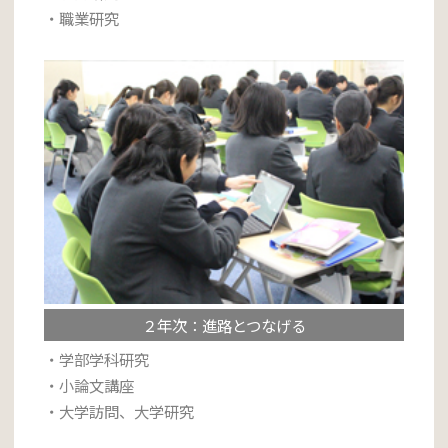
・職業研究
２年次：進路とつなげる
・学部学科研究
・小論文講座
・大学訪問、大学研究