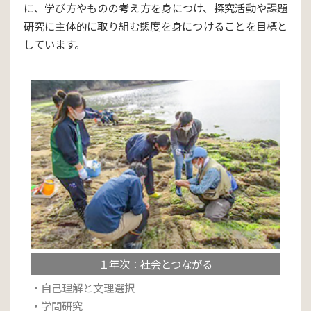
に、学び方やものの考え方を身につけ、
探究活動や課題
研究に主体的に取り組む態度を身につけることを目標と
しています。
１年次：社会とつながる
・自己理解と文理選択
・学問研究