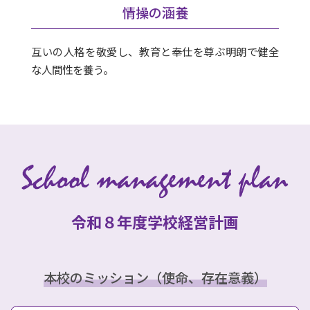
情操の涵養
互いの人格を敬愛し、教育と奉仕を尊ぶ明朗で健全
な人間性を養う。
令和８年度学校経営計画
本校のミッション（使命、存在意義）