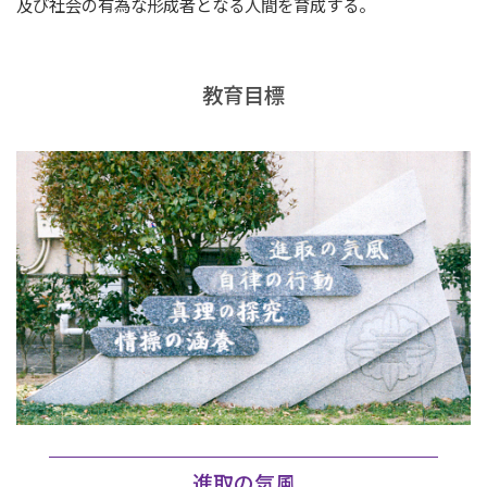
及び社会の有為な形成者となる人間を育成する。
教育目標
進取の気風