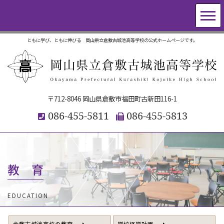
ともに学び、ともに伸びる 岡山県立倉敷古城池高等学校の公式ホームページです。
〒712-8046 岡山県倉敷市福田町古新田116-1
086-455-5811
086-455-5813
教 育
EDUCATION
倉敷古城池高校の教育
学校経営計画