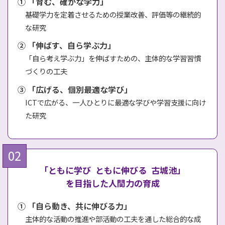
① 「育む、確かな学力」
基礎学力を定着させるための授業改善、評価等の継続的
な研究
② 「伸ばす、自ら学ぶ力」
「自ら考え学ぶ力」を伸ばすための、主体的な学習習慣
づくりの工夫
③ 「広げる、個別最適な学び」
ICTで広がる、一人ひとりに最適な学びや学習支援に向け
た研究
「ともに学び ともに伸びる 古城池」
を目指した人間力の育成
① 「自ら動き、共に伸びる力」
主体的な活動の推進や部活動の工夫を通した総合的な成