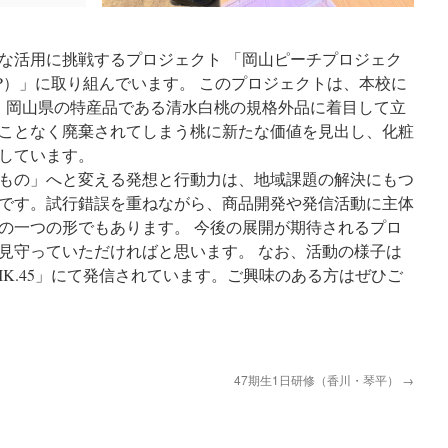
な活用に挑戦するプロジェクト 「岡山ピーチプロジェク
oject（OPP）」に取り組んでいます。 このプロジェクトは、本校に
、岡山県の特産品である清水白桃の規格外品に着目して立
ことなく廃棄されてしまう桃に新たな価値を見出し、化粧
しています。
もの」へと変える発想と行動力は、地域課題の解決にもつ
です。試行錯誤を重ねながら、商品開発や発信活動に主体
の一つの形でもあります。 今後の展開が期待されるプロ
見守っていただければと思います。 なお、活動の様子は
pp_KJIK.45」にて発信されています。ご興味のある方はぜひご
47期生1日研修（香川・琴平）
→