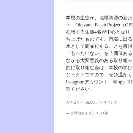
本校の生徒が、地域資源の新た
ト Okayama Peach Pr
在籍する生徒4名が中心となり
ち上げたものです。市場に出る
水として商品化することを目指
「もったいない」を「価値ある
ながる大変意義のある取り組み
的に取り組む姿は、本校の学び
ジェクトですので、ぜひ温かく
Instagramアカウント「＠o
覧ください。
カテゴリー:
BLOG
パーマリンク
←
古城池ガイダンス（1年）